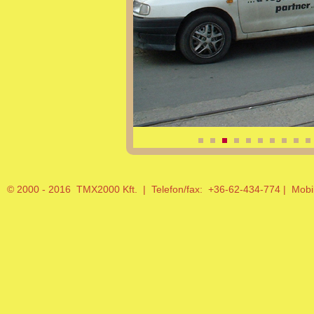
© 2000 - 2016 TMX2000 Kft. | Telefon/fax: +36-62-434-774 | Mob